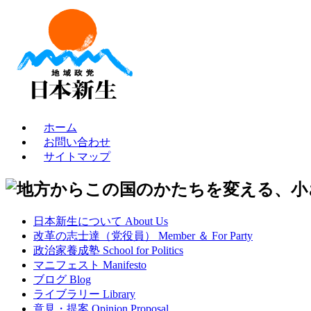
ホーム
お問い合わせ
サイトマップ
日本新生について About Us
改革の志士達（党役員） Member ＆ For Party
政治家養成塾 School for Politics
マニフェスト Manifesto
ブログ Blog
ライブラリー Library
意見・提案 Opinion Proposal