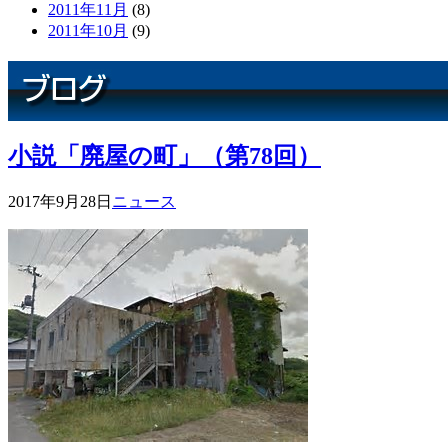
2011年11月
(8)
2011年10月
(9)
小説「廃屋の町」（第78回）
2017年9月28日
ニュース