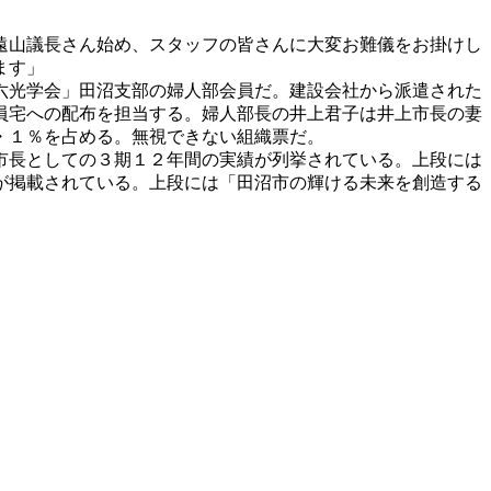
遠山議長さん始め、スタッフの皆さんに大変お難儀をお掛けし
ます」
六光学会」田沼支部の婦人部会員だ。建設会社から派遣された
員宅への配布を担当する。婦人部長の井上君子は井上市長の妻
・１％を占める。無視できない組織票だ。
市長としての３期１２年間の実績が列挙されている。上段には
が掲載されている。上段には「田沼市の輝ける未来を創造する