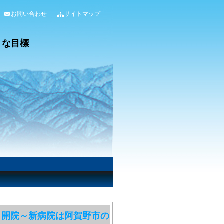
お問い合わせ
サイトマップ
く開院～新病院は阿賀野市の