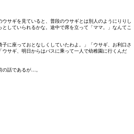
のウサギを見ていると、普段のウサギとは別人のようにりりし
っとしていられるかな。途中で席を立って「ママ。」なんてこ
椅子に座っておとなしくしていたわよ。」「ウサギ、お利口さ
「ウサギ、明日からはバスに乘って一人で幼稚園に行くんだ
前の話であるが…。