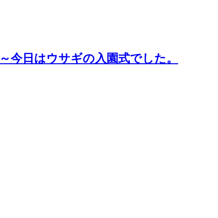
）～今日はウサギの入園式でした。