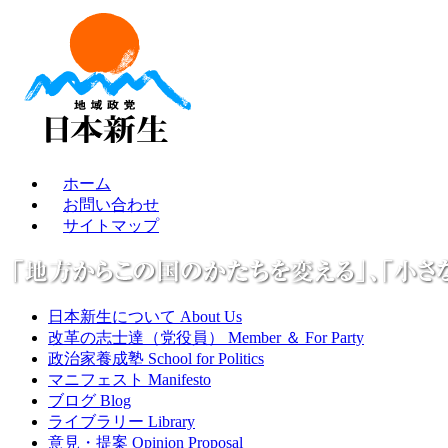
ホーム
お問い合わせ
サイトマップ
日本新生について About Us
改革の志士達（党役員） Member ＆ For Party
政治家養成塾 School for Politics
マニフェスト Manifesto
ブログ Blog
ライブラリー Library
意見・提案 Opinion Proposal