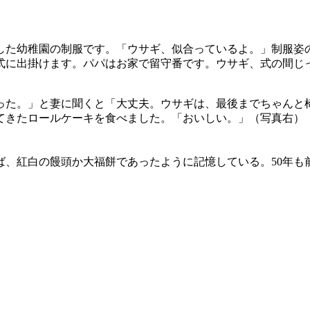
た幼稚園の制服です。「ウサギ、似合っているよ。」制服姿
式に出掛けます。パパはお家で留守番です。ウサギ、式の間じ
た。」と妻に聞くと「大丈夫。ウサギは、最後までちゃんと
てきたロールケーキを食べました。「おいしい。」（写真右）
、紅白の饅頭か大福餅であったように記憶している。50年も