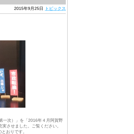
2015年9月25日
トピックス
第一次）」を「2016年４月阿賀野
を充実させました。ご覧ください。
のとおりです。