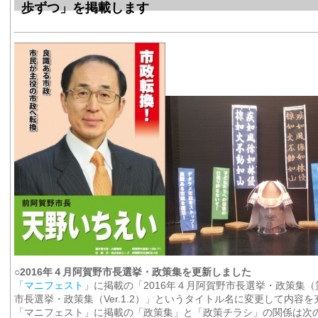
歩ずつ」を掲載します
○2016年４月阿賀野市長選挙・政策集を更新しました
「
マニフェスト
」に掲載の「2016年４月阿賀野市長選挙・政策集（
市長選挙・政策集（Ver.1.2）」というタイトル名に変更して内容
「マニフェスト」に掲載の「政策集」と「政策チラシ」の関係は次