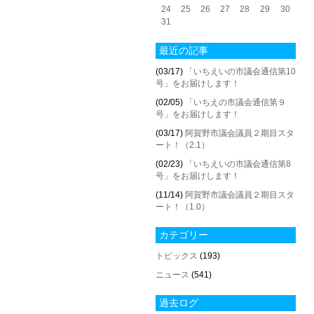
24
25
26
27
28
29
30
31
最近の記事
(03/17)
「いちえいの市議会通信第10
号」をお届けします！
(02/05)
「いちえの市議会通信第９
号」をお届けします！
(03/17)
阿賀野市議会議員２期目スタ
ート！（2.1）
(02/23)
「いちえいの市議会通信第8
号」をお届けします！
(11/14)
阿賀野市議会議員２期目スタ
ート！（1.0）
カテゴリー
トピックス
(193)
ニュース
(541)
過去ログ