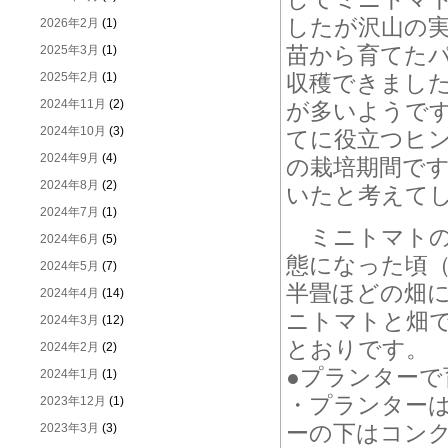
したが沢山の
2026年2月
(1)
苗から育てた
2025年3月
(1)
2025年2月
(1)
収穫できまし
2024年11月
(2)
が多いようで
2024年10月
(3)
てに役立つヒ
2024年9月
(4)
の栽培期間で
2024年8月
(2)
いたと考えて
2024年7月
(1)
ミニトマトの
2024年6月
(5)
態になった頃（
2024年5月
(7)
半畳ほどの畑
2024年4月
(14)
ニトマトと畑
2024年3月
(12)
とおりです。
2024年2月
(2)
●プランター
2024年1月
(1)
・プランター
2023年12月
(1)
ーの下はコン
2023年3月
(3)