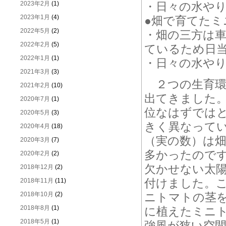
2023年2月
(1)
・日々の水や
2023年1月
(4)
●畑で育てたミ
2022年5月
(2)
・畑の三方は車
2022年2月
(5)
ているため日
2022年1月
(1)
・日々の水や
2021年3月
(3)
２つの生育環
2021年2月
(10)
出てきました
2020年7月
(1)
位なはずでは
2020年5月
(3)
きく異なって
2020年4月
(18)
（実の数）は
2020年3月
(7)
多かったのです
2020年2月
(2)
欠かせない太
2018年12月
(2)
付けました。
2018年11月
(11)
2018年10月
(2)
ニトマトの茎
2018年8月
(1)
に植えたミニト
2018年5月
(1)
強風が狭い空