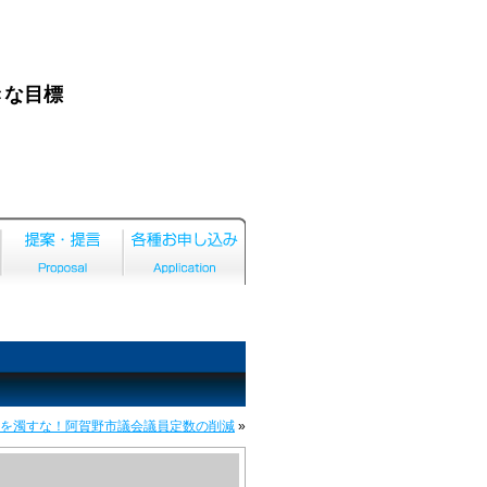
お問い合わせ
サイトマップ
を濁すな！阿賀野市議会議員定数の削減
»