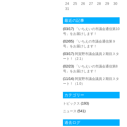
24
25
26
27
28
29
30
31
最近の記事
(03/17)
「いちえいの市議会通信第10
号」をお届けします！
(02/05)
「いちえの市議会通信第９
号」をお届けします！
(03/17)
阿賀野市議会議員２期目スタ
ート！（2.1）
(02/23)
「いちえいの市議会通信第8
号」をお届けします！
(11/14)
阿賀野市議会議員２期目スタ
ート！（1.0）
カテゴリー
トピックス
(193)
ニュース
(541)
過去ログ