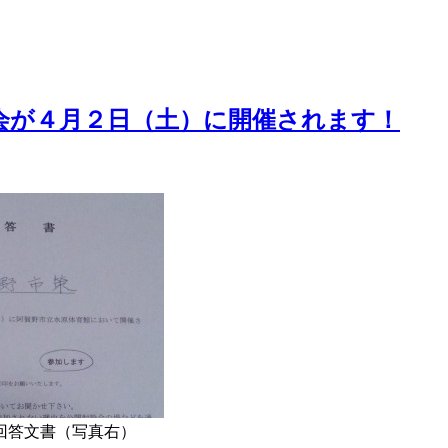
論会が４月２日（土）に開催されます！
回答文書（写真右）