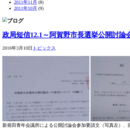
2011年11月
(8)
2011年10月
(9)
政局短信12.1～阿賀野市長選挙公開討
2016年3月10日
トピックス
新発田青年会議所による公開討論会参加要請文（写真左）、