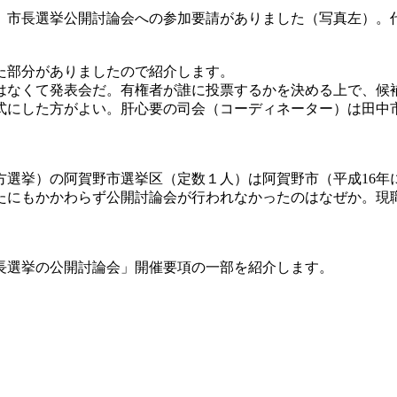
市長選挙公開討論会への参加要請がありました（写真左）。
た部分がありましたので紹介します。
はなくて発表会だ。有権者が誰に投票するかを決める上で、候
式にした方がよい。肝心要の司会（コーディネーター）は田中市
方選挙）の阿賀野市選挙区（定数１人）は阿賀野市（平成16年
たにもかかわらず公開討論会が行われなかったのはなぜか。現
長選挙の公開討論会」開催要項の一部を紹介します。