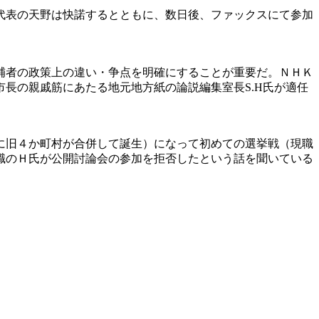
代表の天野は快諾するとともに、数日後、ファックスにて参加
補者の政策上の違い・争点を明確にすることが重要だ。ＮＨＫ
長の親戚筋にあたる地元地方紙の論説編集室長S.H氏が適任
に旧４か町村が合併して誕生）になって初めての選挙戦（現職
職のＨ氏が公開討論会の参加を拒否したという話を聞いている