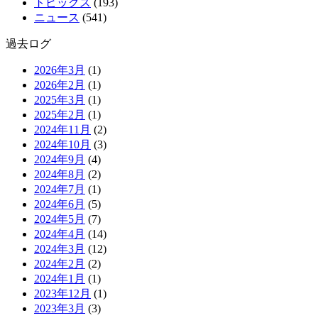
トピックス
(193)
ニュース
(541)
過去ログ
2026年3月
(1)
2026年2月
(1)
2025年3月
(1)
2025年2月
(1)
2024年11月
(2)
2024年10月
(3)
2024年9月
(4)
2024年8月
(2)
2024年7月
(1)
2024年6月
(5)
2024年5月
(7)
2024年4月
(14)
2024年3月
(12)
2024年2月
(2)
2024年1月
(1)
2023年12月
(1)
2023年3月
(3)