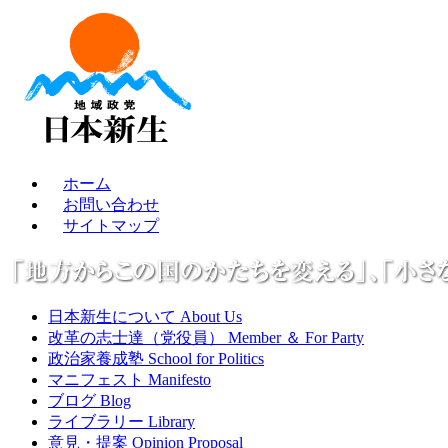
ホーム
お問い合わせ
サイトマップ
日本新生について About Us
改革の志士達（党役員） Member ＆ For Party
政治家養成塾 School for Politics
マニフェスト Manifesto
ブログ Blog
ライブラリー Library
意見・提案 Opinion Proposal