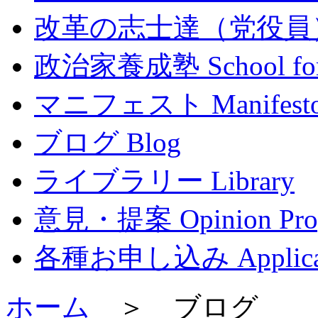
改革の志士達（党役員） Mem
政治家養成塾 School for P
マニフェスト Manifest
ブログ Blog
ライブラリー Library
意見・提案 Opinion Prop
各種お申し込み Applicat
ホーム
＞ ブログ