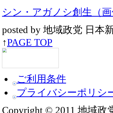
シン・アガノシ創生（画
posted by 地域政党 日
↑
PAGE TOP
ご利用条件
プライバシーポリシ
Copyright © 2011 地域政