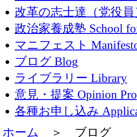
改革の志士達（党役員） Mem
政治家養成塾 School for P
マニフェスト Manifest
ブログ Blog
ライブラリー Library
意見・提案 Opinion Prop
各種お申し込み Applicat
ホーム
＞ ブログ