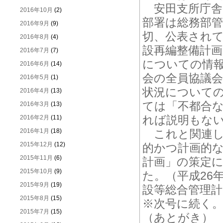
安田支所庁舎
2016年10月
(2)
部署は総務部
2016年9月
(9)
切、公表され
2016年8月
(4)
設再編整備計
2016年7月
(7)
についての情
2016年6月
(14)
会の全員協議
2016年5月
(1)
状況について
2016年4月
(13)
ては「不都合
2016年3月
(13)
れば説明もな
2016年2月
(11)
2016年1月
(18)
これと関連し
2015年12月
(12)
的かつ計画的
2015年11月
(6)
計画」の策定
2015年10月
(9)
た。（平成26
2015年9月
(19)
設等総合管理
2015年8月
(15)
※次号に続く
2015年7月
(15)
（あとがき）