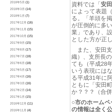
2018年5月
(1)
資料では「
安
2018年3月
(14)
によって表題
2018年1月
(7)
る。「羊頭を
2017年12月
(16)
が圧倒的に多
2017年11月
(15)
業」であり、
2017年10月
(15)
とした方が正
2017年9月
(15)
また、安田支
2017年8月
(17)
織）、支所長の
2017年7月
(18)
ても（平成28
2017年6月
(18)
いう表現には
2017年5月
(17)
る平成31年に
2017年4月
(16)
2017年3月
(16)
ともに「安田
2017年2月
(14)
か？？？（合併
2017年1月
(15)
○市のホーム
2016年12月
(11)
の情報は全く
2016年11月
(4)