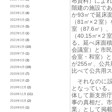
布資料）によれば
2023年2月
(1)
階建の施設で
2023年1月
(4)
か93㎡で延床
2022年5月
(2)
（81㎡×２室
2022年2月
(5)
室（87.6㎡）
2022年1月
(1)
（40.15㎡×
2021年3月
(3)
る。延べ床面
2021年2月
(10)
会議室）と市
2020年7月
(1)
会室・和室）
2020年5月
(3)
が255㎡、公
2020年4月
(18)
比べて公共用
2020年3月
(7)
それなのに設
2020年2月
(2)
となっている
2018年12月
(2)
体して新支所
2018年11月
(11)
2018年10月
(2)
事の真相だ。
2018年8月
(1)
業」として掲