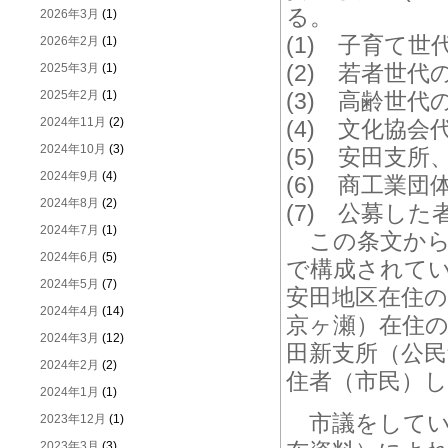
る。
2026年3月
(1)
(1) 子育て世
2026年2月
(1)
(2) 若者世代
2025年3月
(1)
2025年2月
(1)
(3) 高齢世代
2024年11月
(2)
(4) 文化協会
2024年10月
(3)
(5) 安田支
2024年9月
(4)
(6) 商工業団
2024年8月
(2)
(7) 公募した
2024年7月
(1)
この条文から
2024年6月
(5)
で構成されて
2024年5月
(7)
安田地区在住
2024年4月
(14)
京ヶ瀬）在住の
2024年3月
(12)
田新支所（公
2024年2月
(2)
住者（市民）
2024年1月
(1)
市議をしてい
2023年12月
(1)
2023年3月
(3)