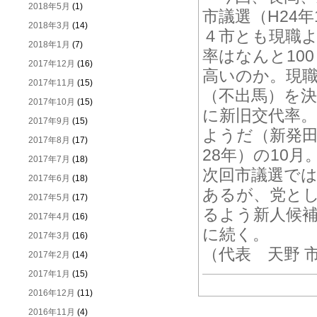
2018年5月
(1)
市議選（H24
2018年3月
(14)
４市とも現職
2018年1月
(7)
率はなんと10
2017年12月
(16)
高いのか。現
2017年11月
(15)
（不出馬）を
2017年10月
(15)
に新旧交代率。
2017年9月
(15)
ようだ（新発
2017年8月
(17)
28年）の10
2017年7月
(18)
次回市議選で
2017年6月
(18)
あるが、党とし
2017年5月
(17)
るよう新人候
2017年4月
(16)
に続く。
2017年3月
(16)
（代表 天野 
2017年2月
(14)
2017年1月
(15)
2016年12月
(11)
2016年11月
(4)