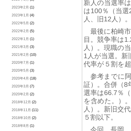
新人の当選率は
2023年2月
(1)
は100％（当選
2023年1月
(4)
人、旧12人）
2022年5月
(2)
最後に柏崎市議
2022年2月
(5)
目。競争率は1
2022年1月
(1)
人）。現職の当
2021年3月
(3)
1人が当選。新旧
2021年2月
(10)
代率が５割を
2020年7月
(1)
2020年5月
(3)
参考までに阿賀
2020年4月
(18)
証）。合併（8
2020年3月
(7)
選率は66.7
2020年2月
(2)
を含めた。）。
2018年12月
(2)
人）。新旧交代
2018年11月
(11)
５割以下。
2018年10月
(2)
2018年8月
(1)
今回、長岡、