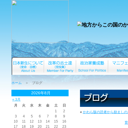
ホーム
＞ ブログ
2026年8月
« 3月
月
火
水
木
金
土
日
1
2
«
かわら版の読者から励ましの
3
4
5
6
7
8
9
10
11
12
13
14
15
16
育
17
18
19
20
21
22
23