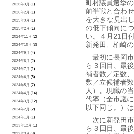
町村議員選挙の
2026年3月
(1)
前半戦と合わせ
2026年2月
(1)
を大きな見出
2025年3月
(1)
の低下傾向に
2025年2月
(1)
い。４月21日
2024年11月
(2)
新発田、柏崎
2024年10月
(3)
2024年9月
(4)
最初に長岡市議
2024年8月
(2)
ら３回目、最後
2024年7月
(1)
補者数／定数、
2024年6月
(5)
数／立候補者数
2024年5月
(7)
人）。現職の当
2024年4月
(14)
代率（全市議
2024年3月
(12)
以下同じ。）は4
2024年2月
(2)
2024年1月
(1)
次に新発田市議
2023年12月
(1)
ら３回目、最後
2023年3月
(3)