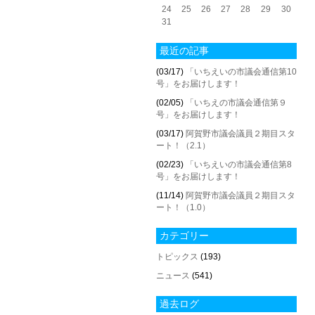
24
25
26
27
28
29
30
31
最近の記事
(03/17)
「いちえいの市議会通信第10
号」をお届けします！
(02/05)
「いちえの市議会通信第９
号」をお届けします！
(03/17)
阿賀野市議会議員２期目スタ
ート！（2.1）
(02/23)
「いちえいの市議会通信第8
号」をお届けします！
(11/14)
阿賀野市議会議員２期目スタ
ート！（1.0）
カテゴリー
トピックス
(193)
ニュース
(541)
過去ログ