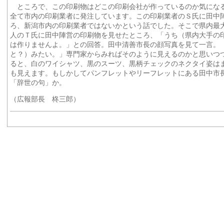
ところで、この印刷物はどこの印刷会社が作っているのか気にな
全て市内の印刷業者に発注しています。この印刷業者のＳ氏に田中
ろ、新潟市内の印刷業者ではないかという話でした。そこで県内最
人のＴ氏に田中陣営の印刷物を見せたところ、「うち（県内大手の
は作りませんよ。」との回答。田中清善市長の顔写真を見て一言。
と？）みたい。」専門家からみればそのように見えるのかと思いつ
ると、白のワイシャツ、黒のスーツ、黒柄チェックのネクタイ姿は
も見えます。もしかしてパンフレットやリーフレットにある田中市
「辞世の句」か。
（広報部長 柊三郎）