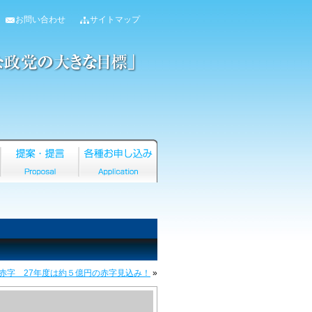
お問い合わせ
サイトマップ
赤字 27年度は約５億円の赤字見込み！
»