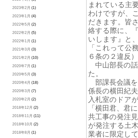
まれている主
2023年2月
(1)
わけですが、
2023年1月
(4)
だきます。皆
2022年5月
(2)
絡する際に、
2022年2月
(5)
いします』と
2022年1月
(1)
「これって公
2021年3月
(3)
６条の２違反
2021年2月
(10)
中山部長の話
2020年7月
(1)
た。
2020年5月
(3)
部課長会議を
2020年4月
(18)
係長の横田紀
2020年3月
(7)
入札室のドア
2020年2月
(2)
「横田君、君
2018年12月
(2)
共工事の発注
2018年11月
(11)
が発注する土
2018年10月
(2)
業者に限定し
2018年8月
(1)