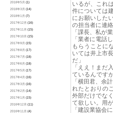
2018年5月
(1)
いるが、これ
2018年3月
(14)
件については
2018年1月
(7)
にお願いした
2017年12月
(16)
の担当者に連
2017年11月
(15)
「課長、私が
2017年10月
(15)
「業者に電話
2017年9月
(15)
もらうことに
2017年8月
(17)
いては井上市
2017年7月
(18)
だ」
2017年6月
(18)
「ええ！まだ
2017年5月
(17)
ているんです
2017年4月
(16)
「横田君、余
2017年3月
(16)
れたとおりの
2017年2月
(14)
外部だけでな
2017年1月
(15)
て欲しい。用
2016年12月
(11)
「建設業協会
2016年11月
(4)