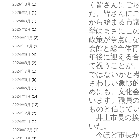
く皆さんにご
2026年3月
(1)
た。皆さんに
2026年2月
(1)
から始まる市
2025年3月
(1)
挙はまさにこ
2025年2月
(1)
政策が争点に
2024年11月
(2)
2024年10月
(3)
会館と総合体
2024年9月
(4)
年後に迎える
2024年8月
(2)
て祝うことが
2024年7月
(1)
ではないかと
2024年6月
(5)
さわしい象徴
2024年5月
(7)
めにも、文化
2024年4月
(14)
います。職員
2024年3月
(12)
ものと信じて
2024年2月
(2)
井上市長の挨
2024年1月
(1)
いた。
2023年12月
(1)
「今ほど市長
2023年3月
(3)