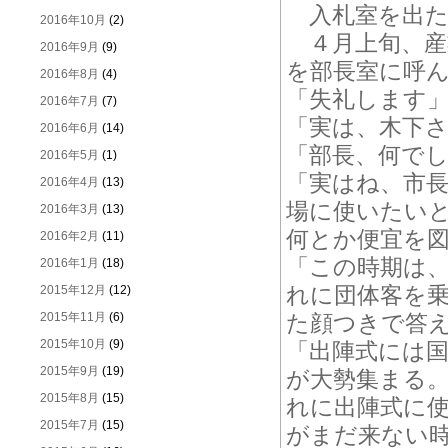
入札室を出た
2016年10月
(2)
４月上旬、産
2016年9月
(9)
を部長室に呼
2016年8月
(4)
「失礼します
2016年7月
(7)
「実は、木下
2016年6月
(14)
「部長、何で
2016年5月
(1)
「実はね、市
2016年4月
(13)
場に使いたい
2016年3月
(13)
何とか便宜を
2016年2月
(11)
「この時期は
2016年1月
(18)
れに団体客を
2015年12月
(12)
2015年11月
(6)
た顔つきで答
2015年10月
(9)
「出陣式には国
2015年9月
(19)
が大勢集まる
2015年8月
(15)
れに出陣式に
2015年7月
(15)
がまだ来ない