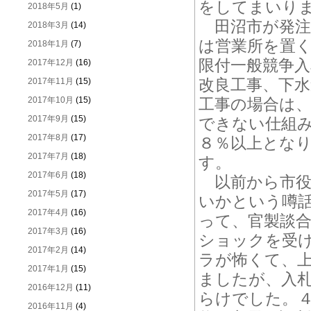
をしてまいり
2018年5月
(1)
田沼市が発注
2018年3月
(14)
は営業所を置
2018年1月
(7)
限付一般競争
2017年12月
(16)
改良工事、下
2017年11月
(15)
2017年10月
(15)
工事の場合は
2017年9月
(15)
できない仕組
2017年8月
(17)
８％以上とな
2017年7月
(18)
す。
2017年6月
(18)
以前から市役
2017年5月
(17)
いかという噂
2017年4月
(16)
って、官製談
2017年3月
(16)
ショックを受
2017年2月
(14)
ラが怖くて、
2017年1月
(15)
ましたが、入
2016年12月
(11)
らけでした。
2016年11月
(4)