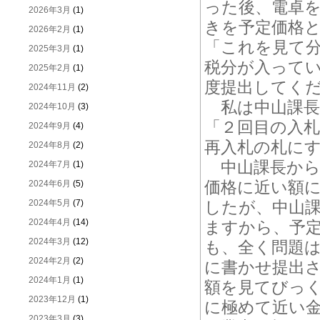
った後、電卓
2026年3月
(1)
きを予定価格
2026年2月
(1)
「これを見て
2025年3月
(1)
税分が入って
2025年2月
(1)
度提出してく
2024年11月
(2)
私は中山課長
2024年10月
(3)
「２回目の入
2024年9月
(4)
再入札の札に
2024年8月
(2)
中山課長から
2024年7月
(1)
価格に近い額
2024年6月
(5)
2024年5月
(7)
したが、中山
2024年4月
(14)
ますから、予
2024年3月
(12)
も、全く問題
2024年2月
(2)
に書かせ提出
2024年1月
(1)
額を見てびっ
2023年12月
(1)
に極めて近い
2023年3月
(3)