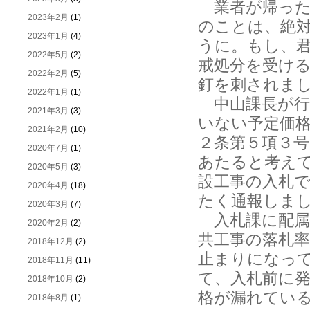
業者が帰った
2023年2月
(1)
のことは、絶
2023年1月
(4)
うに。もし、
2022年5月
(2)
戒処分を受け
2022年2月
(5)
釘を刺されま
2022年1月
(1)
中山課長が行
2021年3月
(3)
いない予定価
2021年2月
(10)
２条第５項３
2020年7月
(1)
あたると考え
2020年5月
(3)
設工事の入札
2020年4月
(18)
たく通報しま
2020年3月
(7)
入札課に配属
2020年2月
(2)
共工事の落札
2018年12月
(2)
止まりになっ
2018年11月
(11)
て、入札前に
2018年10月
(2)
格が漏れてい
2018年8月
(1)