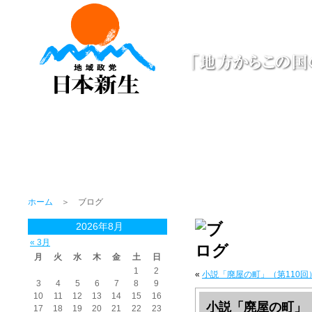
ホーム
＞ ブログ
2026年8月
« 3月
月
火
水
木
金
土
日
1
2
«
小説「廃屋の町」（第110回
3
4
5
6
7
8
9
10
11
12
13
14
15
16
小説「廃屋の町」（
17
18
19
20
21
22
23