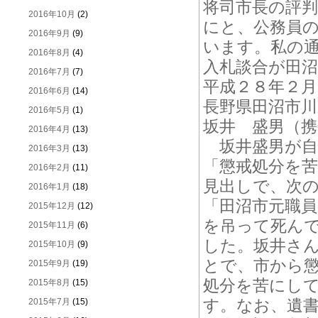
将司市長の評
2016年10月
(2)
にと、公務員
2016年9月
(9)
います。私の
2016年8月
(4)
入札談合が田
2016年7月
(7)
平成２８年２月
2016年6月
(14)
長野県田沼市川
2016年5月
(1)
坂井 盛男（携
2016年4月
(13)
坂井盛男が自
2016年3月
(13)
「懲戒処分を
2016年2月
(11)
見出しで、次
2016年1月
(18)
「田沼市元職
2015年12月
(12)
を吊って死ん
2015年11月
(6)
した。坂井さ
2015年10月
(9)
とで、市から
2015年9月
(19)
処分を苦にし
2015年8月
(15)
す。なお、遺
2015年7月
(15)