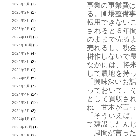
事業の事業費
2026年3月
(1)
る。圃場整備
2026年2月
(1)
転用できない
2025年3月
(1)
2025年2月
(1)
されると８年
2024年11月
(2)
のままで売る
2024年10月
(3)
売れるし、税
2024年9月
(4)
耕作しないで
2024年8月
(2)
なかには、将
2024年7月
(1)
して農地を持
2024年6月
(5)
「興味深いお
2024年5月
(7)
っておいて、
2024年4月
(14)
として買収さ
2024年3月
(12)
ね」甘木が言
2024年2月
(2)
「そういえば
2024年1月
(1)
て建設したん
2023年12月
(1)
風間が言った
2023年3月
(3)