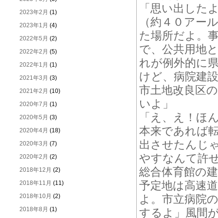
「思い出した
2023年2月
(1)
（約４０アー
2023年1月
(4)
た場所だよ。
2022年5月
(2)
で、公共用地
2022年2月
(5)
れが例外的に
2022年1月
(1)
けど、病院建
2021年3月
(3)
市土地改良区
2021年2月
(10)
いよ」
2020年7月
(1)
「え、え！ほ
2020年5月
(3)
本来であれば
2020年4月
(18)
出させたんじ
2020年3月
(7)
やすなんて許
2020年2月
(2)
総合体育館の
2018年12月
(2)
予定地は高速
2018年11月
(11)
2018年10月
(2)
よ。市立病院
2018年8月
(1)
するよ」風間