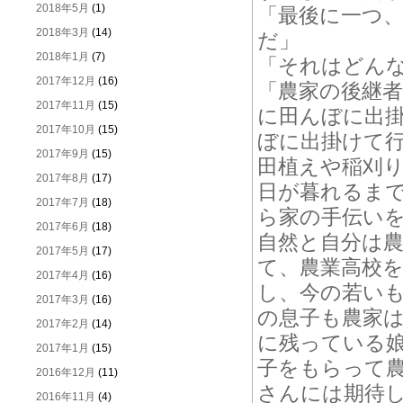
2018年5月
(1)
「最後に一つ
2018年3月
(14)
だ」
2018年1月
(7)
「それはどん
2017年12月
(16)
「農家の後継
2017年11月
(15)
に田んぼに出
2017年10月
(15)
ぼに出掛けて
2017年9月
(15)
田植えや稲刈
2017年8月
(17)
日が暮れるま
2017年7月
(18)
ら家の手伝い
2017年6月
(18)
自然と自分は
2017年5月
(17)
て、農業高校
2017年4月
(16)
し、今の若い
2017年3月
(16)
の息子も農家
2017年2月
(14)
に残っている
2017年1月
(15)
子をもらって
2016年12月
(11)
さんには期待
2016年11月
(4)