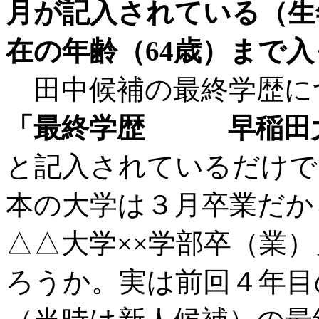
月が記入されている（生
在の年齢（64歳）まで
田中候補の最終学歴に
「最終学歴 早稲田大
と記入されているだけで
本の大学は３月卒業だ
△△大学××学部卒（業
ろうか。実は前回４年目