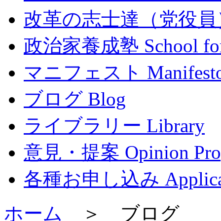
改革の志士達（党役員） Mem
政治家養成塾 School for P
マニフェスト Manifest
ブログ Blog
ライブラリー Library
意見・提案 Opinion Prop
各種お申し込み Applicat
ホーム
＞ ブログ