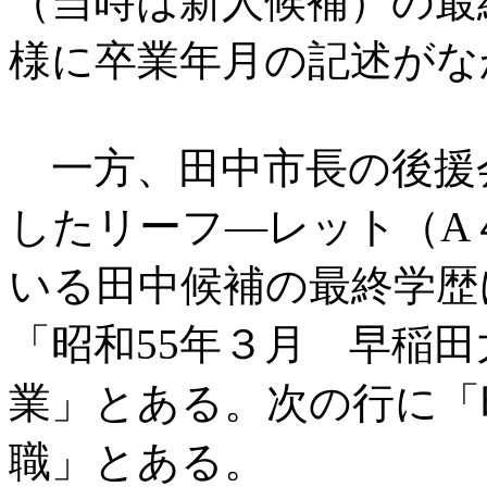
（当時は新人候補）の最
様に卒業年月の記述がな
一方、田中市長の後援
したリーフ―レット（A
いる田中候補の最終学歴
「昭和55年３月 早稲
業」とある。次の行に「
職」とある。