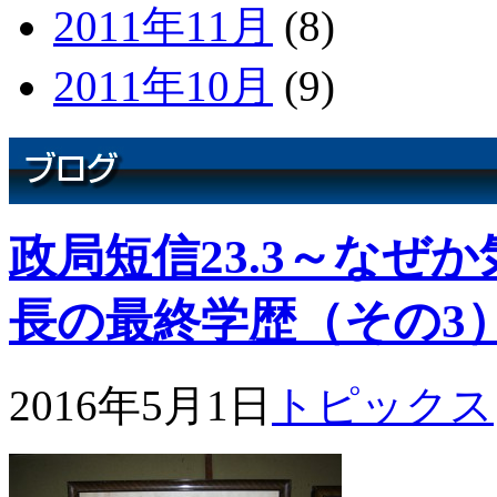
2011年11月
(8)
2011年10月
(9)
政局短信23.3～なぜ
長の最終学歴（その3
2016年5月1日
トピックス