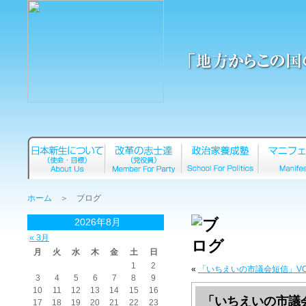
ホーム
＞ ブログ
2026年8月
« 3月
月
火
水
木
金
土
日
1
2
«
「いちえいの市議会短信」VOL
3
4
5
6
7
8
9
10
11
12
13
14
15
16
「いちえいの市議会短
17
18
19
20
21
22
23