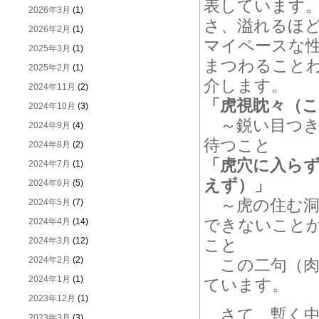
表しています
2026年3月
(1)
さ、溢れるほ
2026年2月
(1)
マイペースな
2025年3月
(1)
まつわること
2025年2月
(1)
介します。
2024年11月
(2)
「虎視眈々（
2024年10月
(3)
～鋭い目つき
2024年9月
(4)
待つこと
2024年8月
(2)
「虎穴に入ら
2024年7月
(1)
えず）」
2024年6月
(5)
～虎の住む洞
2024年5月
(7)
できないこと
2024年4月
(14)
2024年3月
(12)
こと
2024年2月
(2)
この二句（肉
2024年1月
(1)
ています。
2023年12月
(1)
さて、暫く中
2023年3月
(3)